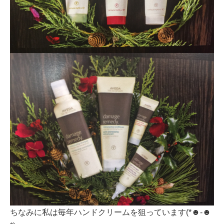
ちなみに私は毎年ハンドクリームを狙っています(*☻-☻