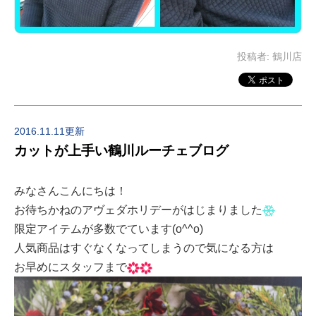
投稿者:
鶴川店
2016.11.11更新
カットが上手い鶴川ルーチェブログ
みなさんこんにちは！
お待ちかねのアヴェダホリデーがはじまりました
限定アイテムが多数でています(o^^o)
人気商品はすぐなくなってしまうので気になる方は
お早めにスタッフまで