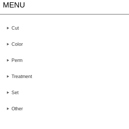
MENU
Cut
Color
Perm
Treatment
Set
Other