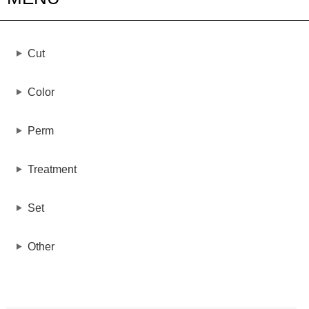
Cut
Color
Perm
Treatment
Set
Other