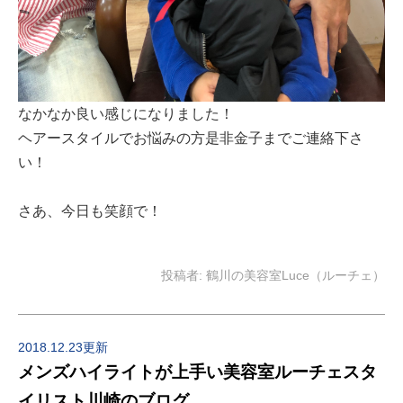
なかなか良い感じになりました！
ヘアースタイルでお悩みの方是非金子までご連絡下さ
い！
さあ、今日も笑顔で！
投稿者:
鶴川の美容室Luce（ルーチェ）
2018.12.23更新
メンズハイライトが上手い美容室ルーチェスタ
イリスト川崎のブログ