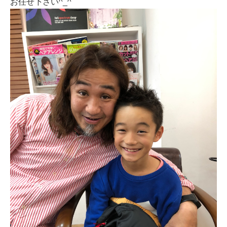
お任せ下さい^_^