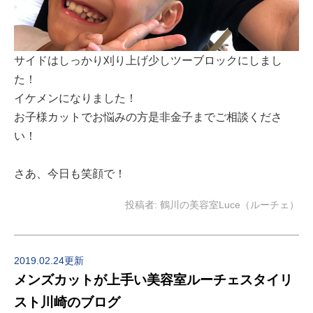
サイドはしっかり刈り上げ少しツーブロックにしまし
た！
イケメンになりました！
お子様カットでお悩みの方是非金子までご相談くださ
い！
さあ、今日も笑顔で！
投稿者:
鶴川の美容室Luce（ルーチェ）
2019.02.24更新
メンズカットが上手い美容室ルーチェスタイリ
スト川崎のブログ