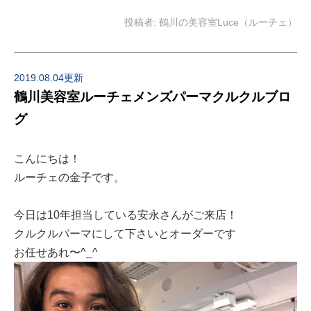
投稿者:
鶴川の美容室Luce（ルーチェ）
2019.08.04更新
鶴川美容室ルーチェメンズパーマクルクルブロ
グ
こんにちは！
ルーチェの金子です。
今日は10年担当している安永さんがご来店！
クルクルパーマにして下さいとオーダーです
お任せあれ〜^_^