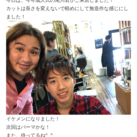
今日は、今年成人式の尾川君がご来店しました！
カットは長さを変えないで軽めにして無造作な感じにし
ました！
イケメンになりました！
次回はパーマかな！
また、待ってるね^_^