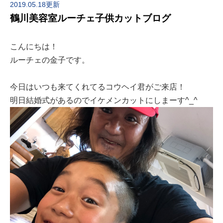
2019.05.18更新
鶴川美容室ルーチェ子供カットブログ
こんにちは！
ルーチェの金子です。
今日はいつも来てくれてるコウヘイ君がご来店！
明日結婚式があるのでイケメンカットにしまーす^_^