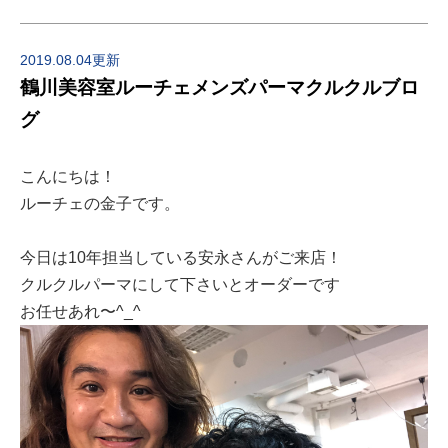
2019.08.04更新
鶴川美容室ルーチェメンズパーマクルクルブロ
グ
こんにちは！
ルーチェの金子です。
今日は10年担当している安永さんがご来店！
クルクルパーマにして下さいとオーダーです
お任せあれ〜^_^