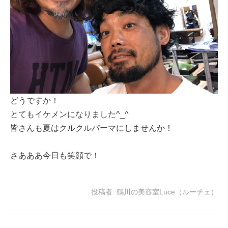
どうですか！
とてもイケメンになりました^_^
皆さんも夏はクルクルパーマにしませんか！
さあああ今日も笑顔で！
投稿者:
鶴川の美容室Luce（ルーチェ）