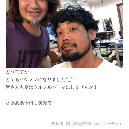
どうですか！
とてもイケメンになりました^_^
皆さんも夏はクルクルパーマにしませんか！
さあああ今日も笑顔で！
投稿者:
鶴川の美容室Luce（ルーチェ）