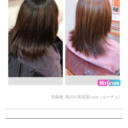
投稿者:
鶴川の美容室Luce（ルーチェ）