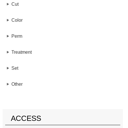
Cut
Color
Perm
Treatment
Set
Other
ACCESS