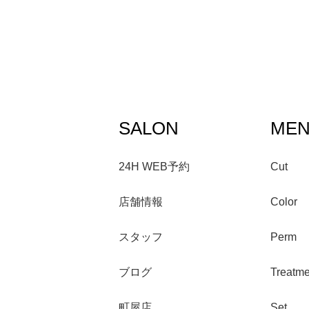
SALON
ME
24H WEB予約
Cut
店舗情報
Color
スタッフ
Perm
ブログ
Treatme
町屋店
Set