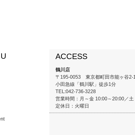
NU
ACCESS
鶴川店
〒195-0053 東京都町田市能ヶ谷2-
小田急線「鶴川駅」徒歩1分
TEL:042-736-3228
営業時間：月～金 10:00～20:00／土・
定休日：火曜日
nt