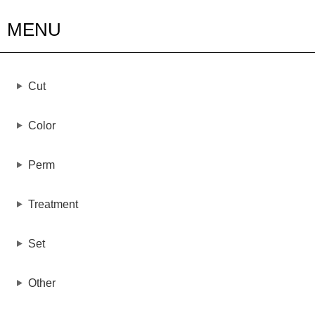
MENU
Cut
Color
Perm
Treatment
Set
Other