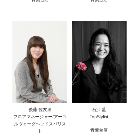
後藤 佐友里
石沢 藍
フロアマネージャー/アーユ
TopStylist
ルヴェーダヘッドスパリス
青葉台店
ト