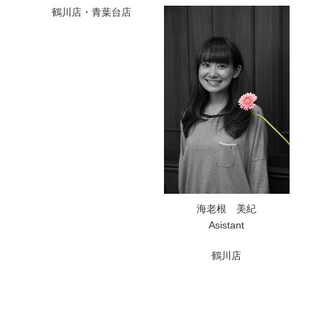
鶴川店・青葉台店
海老根 美紀
Asistant
鶴川店